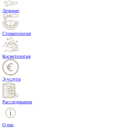
Лечение
Стоматология
Косметология
Э-услуги
Расследования
О нас