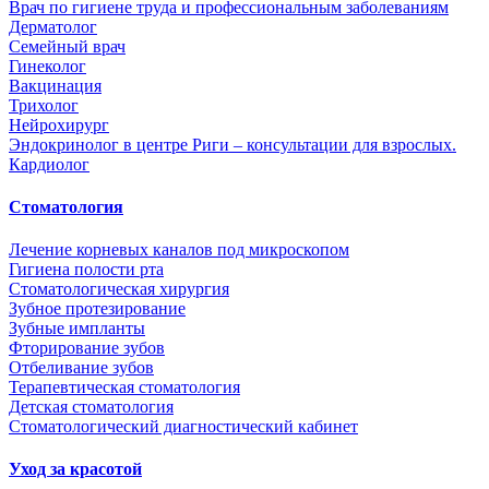
Врач по гигиене труда и профессиональным заболеваниям
Дерматолог
Семейный врач
Гинеколог
Вакцинация
Трихолог
Нейрохирург
Эндокринолог в центре Риги – консультации для взрослых.
Кардиолог
Стоматология
Лечение корневых каналов под микроскопом
Гигиена полости рта
Стоматологическая хирургия
Зубное протезирование
Зубные импланты
Фторирование зубов
Отбеливание зубов
Терапевтическая стоматология
Детская стоматология
Стоматологический диагностический кабинет
Уход за красотой