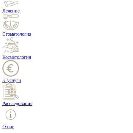
Лечение
Стоматология
Косметология
Э-услуги
Расследования
О нас