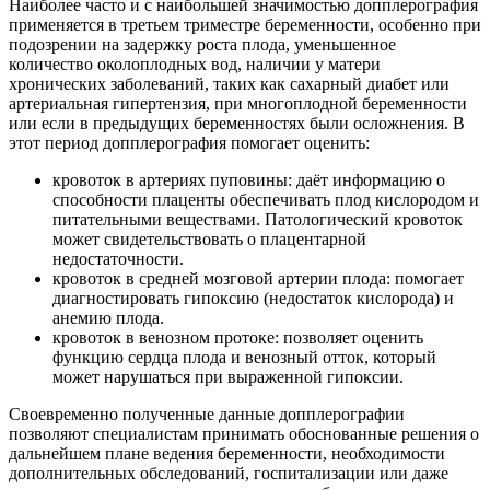
Наиболее часто и с наибольшей значимостью допплерография
применяется в третьем триместре беременности, особенно при
подозрении на задержку роста плода, уменьшенное
количество околоплодных вод, наличии у матери
хронических заболеваний, таких как сахарный диабет или
артериальная гипертензия, при многоплодной беременности
или если в предыдущих беременностях были осложнения. В
этот период допплерография помогает оценить:
кровоток в артериях пуповины: даёт информацию о
способности плаценты обеспечивать плод кислородом и
питательными веществами. Патологический кровоток
может свидетельствовать о плацентарной
недостаточности.
кровоток в средней мозговой артерии плода: помогает
диагностировать гипоксию (недостаток кислорода) и
анемию плода.
кровоток в венозном протоке: позволяет оценить
функцию сердца плода и венозный отток, который
может нарушаться при выраженной гипоксии.
Своевременно полученные данные допплерографии
позволяют специалистам принимать обоснованные решения о
дальнейшем плане ведения беременности, необходимости
дополнительных обследований, госпитализации или даже