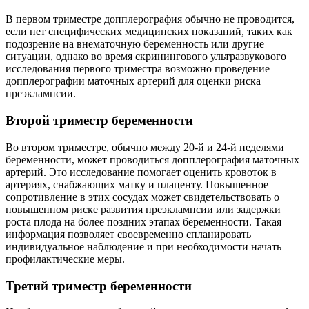
В первом триместре допплерография обычно не проводится,
если нет специфических медицинских показаний, таких как
подозрение на внематочную беременность или другие
ситуации, однако во время скринингового ультразвукового
исследования первого триместра возможно проведение
допплерографии маточных артерий для оценки риска
преэклампсии.
Второй триместр беременности
Во втором триместре, обычно между 20-й и 24-й неделями
беременности, может проводиться допплерография маточных
артерий. Это исследование помогает оценить кровоток в
артериях, снабжающих матку и плаценту. Повышенное
сопротивление в этих сосудах может свидетельствовать о
повышенном риске развития преэклампсии или задержки
роста плода на более поздних этапах беременности. Такая
информация позволяет своевременно спланировать
индивидуальное наблюдение и при необходимости начать
профилактические меры.
Третий триместр беременности