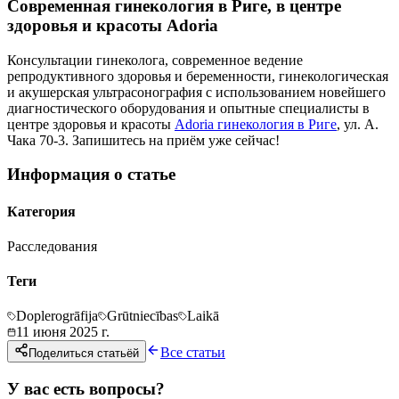
Современная гинекология в Риге, в центре
здоровья и красоты Adoria
Консультации гинеколога, современное ведение
репродуктивного здоровья и беременности, гинекологическая
и акушерская ультрасонография с использованием новейшего
диагностического оборудования и опытные специалисты в
центре здоровья и красоты
Adoria гинекология в Риге
, ул. А.
Чака 70-3. Запишитесь на приём уже сейчас!
Информация о статье
Категория
Расследования
Теги
Doplerogrāfija
Grūtniecības
Laikā
11 июня 2025 г.
Все статьи
Поделиться статьёй
У вас есть вопросы?