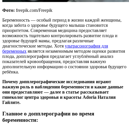
Фото:
freepik.com/Freepik
Беременность — особый период в жизни каждой женщины,
когда забота о здоровье будущего малыша становится
приоритетом. Современная медицина предоставляет
возможность тщательно контролировать развитие плода и
здоровье будущей мамы, предлагая различные
диагностические методы. Хотя
ультрасонография для
беременных
является незаменимым методом оценки развития
плода, допплерография предлагает углублённый анализ
показателей кровообращения, предоставляя важную
дополнительную информацию о состоянии здоровья будущего
ребёнка.
Почему допплерографические исследования играют
важную роль в наблюдении беременности и какие данные
они предоставляют — далее в статье рассказывает
гинеколог центра здоровья и красоты Adoria Наталия
Гайлитe.
Главное о допплерографии во время
беременности: