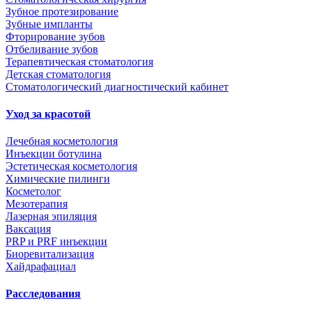
Зубное протезирование
Зубные импланты
Фторирование зубов
Отбеливание зубов
Терапевтическая стоматология
Детская стоматология
Стоматологический диагностический кабинет
Уход за красотой
Лечебная косметология
Инъекции ботулина
Эстетическая косметология
Химические пилинги
Косметолог
Мезотерапия
Лазерная эпиляция
Ваксация
PRP и PRF инъекции
Биоревитализация
Хайдрафациал
Расследования