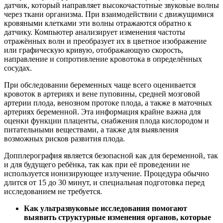
датчик, который направляет высокочастотные звуковые волны
через ткани организма. При взаимодействии с движущимися
кровяными клетками эти волны отражаются обратно к
датчику. Компьютер анализирует изменения частоты
отражённых волн и преобразует их в цветное изображение
или графическую кривую, отображающую скорость,
направление и сопротивление кровотока в определённых
сосудах.
При обследовании беременных чаще всего оценивается
кровоток в артериях и вене пуповины, средней мозговой
артерии плода, венозном протоке плода, а также в маточных
артериях беременной. Эта информация крайне важна для
оценки функции плаценты, снабжения плода кислородом и
питательными веществами, а также для выявления
возможных рисков развития плода.
Допплерография является безопасной как для беременной, так
и для будущего ребёнка, так как при её проведении не
используется ионизирующее излучение. Процедура обычно
длится от 15 до 30 минут, и специальная подготовка перед
исследованием не требуется.
Как ультразвуковые исследования помогают
выявить структурные изменения органов, которые