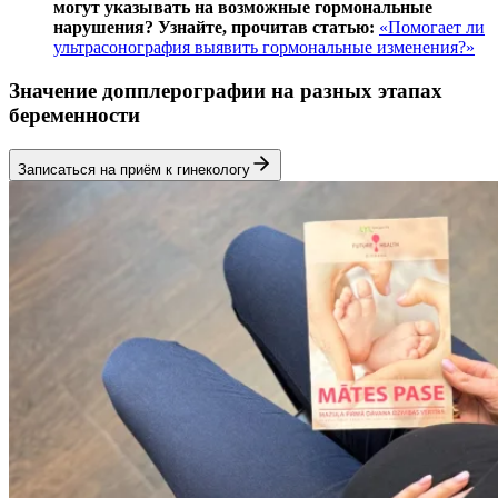
могут указывать на возможные гормональные
нарушения? Узнайте, прочитав статью:
«Помогает ли
ультрасонография выявить гормональные изменения?»
Значение допплерографии на разных этапах
беременности
Записаться на приём к гинекологу