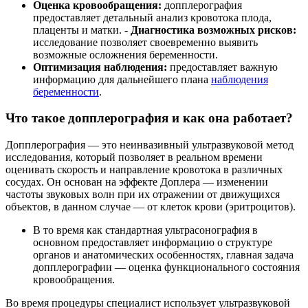
Оценка кровообращения:
допплерография
предоставляет детальный анализ кровотока плода,
плаценты и матки. -
Диагностика возможных рисков:
исследование позволяет своевременно выявить
возможные осложнения беременности.
Оптимизация наблюдения:
предоставляет важную
информацию для дальнейшего плана
наблюдения
беременности
.
Что такое допплерография и как она работает?
Допплерография — это неинвазивный ультразвуковой метод
исследования, который позволяет в реальном времени
оценивать скорость и направление кровотока в различных
сосудах. Он основан на эффекте Доплера — изменении
частоты звуковых волн при их отражении от движущихся
объектов, в данном случае — от клеток крови (эритроцитов).
В то время как стандартная ультрасонография в
основном предоставляет информацию о структуре
органов и анатомических особенностях, главная задача
допплерографии — оценка функционального состояния
кровообращения.
Во время процедуры специалист использует ультразвуковой