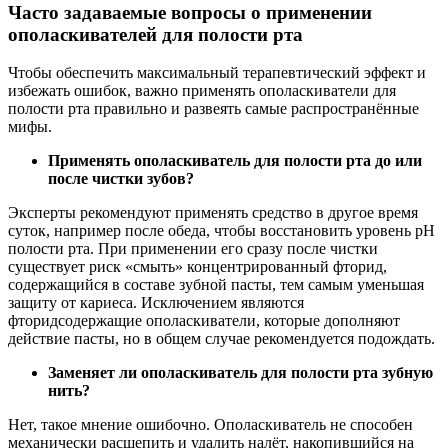
Часто задаваемые вопросы о применении
ополаскивателей для полости рта
Чтобы обеспечить максимальный терапевтический эффект и
избежать ошибок, важно применять ополаскиватели для
полости рта правильно и развеять самые распространённые
мифы.
Применять ополаскиватель для полости рта до или
после чистки зубов?
Эксперты рекомендуют применять средство в другое время
суток, например после обеда, чтобы восстановить уровень pH
полости рта. При применении его сразу после чистки
существует риск «смыть» концентрированный фторид,
содержащийся в составе зубной пасты, тем самым уменьшая
защиту от кариеса. Исключением являются
фторидсодержащие ополаскиватели, которые дополняют
действие пасты, но в общем случае рекомендуется подождать.
Заменяет ли ополаскиватель для полости рта зубную
нить?
Нет, такое мнение ошибочно. Ополаскиватель не способен
механически расщепить и удалить налёт, накопившийся на