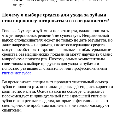
минут.
Почему о выборе средств для ухода за зубами
стоит проконсультироваться со специалистом?
Говоря об уходе за зубами и полостью рта, важно понимать,
что универсальных решений не существует. Неправильный
выбор ополаскивателя может не только не дать результата, но
даже навредить – например, кислотосодержащие средства
могут способствовать эрозии, а сильные антибактериальные
средства без медицинских показаний могут нарушить баланс
микробиома полости рта. Поэтому самым компетентным
советчиком в выборе продуктов для ухода за зубами и
полостью рта является стоматолог или профессиональный
гигиенист зубов
.
Во время визита специалист проводит тщательный осмотр
зубов и полости рта, оценивая здоровье дёсен, риск кариеса и
количество налёта. Основываясь на осмотре, специалист
порекомендует индивидуальный план домашней гигиены
зубов и конкретные средства, которые эффективно решают
специфические проблемы пациента, а не только маскируют
симптомы.