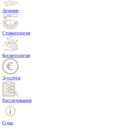
Лечение
Стоматология
Косметология
Э-услуги
Расследования
О нас