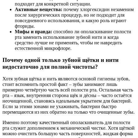
подходит для конкретной ситуации.
Активные вещества:
почему хлоргексидин незаменим
после хирургических процедур, но не подходит для
повседневного использования, и какую роль играют
фториды.
Мифы и правда:
способно ли ополаскивание полости
рта заменить использование зубной нити и когда
средство лучше не применять, чтобы не навредить
естественной микрофлоре.
Почему одной только зубной щётки и нити
недостаточно для полной чистоты?
Хотя зубная щётка и нить являются основой гигиены зубов,
стоит вспомнить простой факт – зубы занимают лишь
примерно четвёртую часть всей полости рта. Остальная часть
рта – язык, внутренняя сторона щёк и дёсны – часто остаётся
неочищенной, становясь идеальным укрытием для бактерий.
Если за этими зонами не ухаживать, бактерии быстро
перемещаются из них обратно на только что очищенные зубы.
Именно поэтому качественный ополаскиватель для полости
рта служит дополнением к механической чистке. Хотя щёткой
можно очистить большую часть поверхностей, жидкая форма