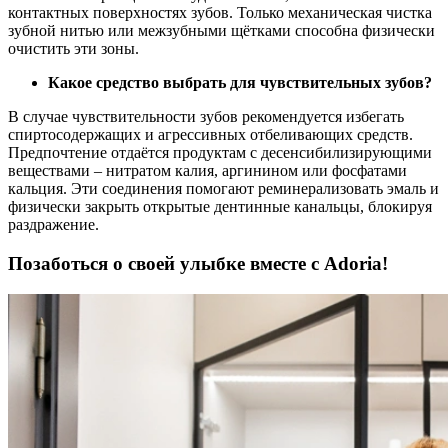
контактных поверхностях зубов. Только механическая чистка
зубной нитью или межзубными щётками способна физически
очистить эти зоны.
Какое средство выбрать для чувствительных зубов?
В случае чувствительности зубов рекомендуется избегать
спиртосодержащих и агрессивных отбеливающих средств.
Предпочтение отдаётся продуктам с десенсибилизирующими
веществами – нитратом калия, аргинином или фосфатами
кальция. Эти соединения помогают реминерализовать эмаль и
физически закрыть открытые дентинные канальцы, блокируя
раздражение.
Позаботься о своей улыбке вместе с Adoria!