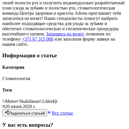
своей полости рта и получить индивидуально разработанный
план ухода за зубами и полостью рта, стоматологическая
команда Центра здоровья и красоты Adoria приглашает тебя
записаться на визит! Наши специалисты помогут выбрать
наиболее подходящие средства для ухода за зубами и
обеспечат стоматологические и гигиенические процедуры
высочайшего уровня.
Запишись на визит
, позвонив по
телефону
+371 67 315 000
или заполнив форму заявки на
нашем сайте.
Информация о статье
Категория
Стоматология
Теги
Mutes
Skalošanas
Līdzekļi
20 июня 2026 г.
Все статьи
Поделиться статьёй
У вас есть вопросы?