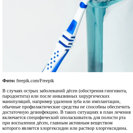
Фото:
freepik.com/Freepik
В случаях острых заболеваний дёсен (обострения гингивита,
пародонтита) или после инвазивных хирургических
манипуляций, например удаления зуба или имплантации,
обычные профилактические средства не способны обеспечить
достаточную дезинфекцию. В таких ситуациях в план лечения
включается специфический ополаскиватель для полости рта
при воспалении дёсен, главным активным веществом
которого является хлоргексидин или раствор хлоргексидина.