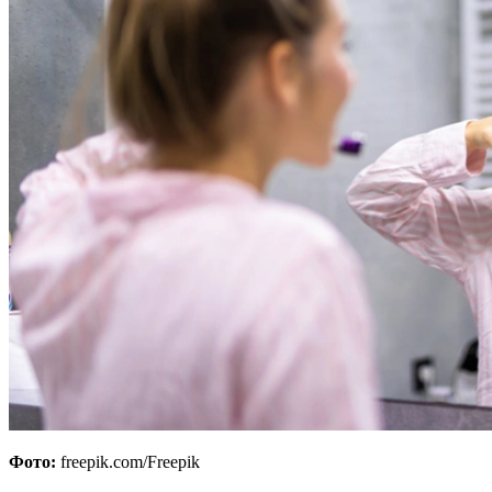
Фото:
freepik.com/Freepik