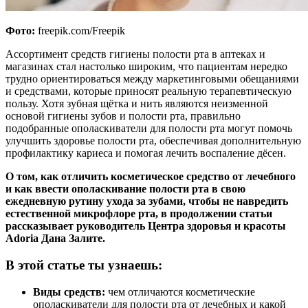
Фото:
freepik.com/Freepik
Ассортимент средств гигиены полости рта в аптеках и
магазинах стал настолько широким, что пациентам нередко
трудно ориентироваться между маркетинговыми обещаниями
и средствами, которые приносят реальную терапевтическую
пользу. Хотя зубная щётка и нить являются неизменной
основой гигиены зубов и полости рта, правильно
подобранные ополаскиватели для полости рта могут помочь
улучшить здоровье полости рта, обеспечивая дополнительную
профилактику кариеса и помогая лечить воспаление дёсен.
О том, как отличить косметическое средство от лечебного
и как ввести ополаскивание полости рта в свою
ежедневную рутину ухода за зубами, чтобы не навредить
естественной микрофлоре рта, в продолжении статьи
рассказывает руководитель Центра здоровья и красоты
Adoria Дана Залите.
В этой статье ты узнаешь:
Виды средств:
чем отличаются косметические
ополаскиватели для полости рта от лечебных и какой