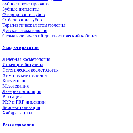
Зубное протезирование
Зубные импланты
Фторирование зубов
Отбеливание зубов
Терапевтическая стоматология
Детская стоматология
Стоматологический диагностический кабинет
Уход за красотой
Лечебная косметология
Инъекции ботулина
Эстетическая косметология
Химические пилинги
Косметолог
Мезотерапия
Лазерная эпиляция
Ваксация
PRP и PRF инъекции
Биоревитализация
Хайдрафациал
Расследования