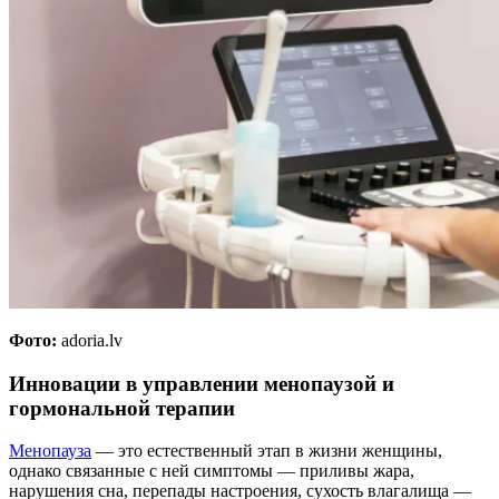
Фото:
adoria.lv
Инновации в управлении менопаузой и
гормональной терапии
Менопауза
— это естественный этап в жизни женщины,
однако связанные с ней симптомы — приливы жара,
нарушения сна, перепады настроения, сухость влагалища —