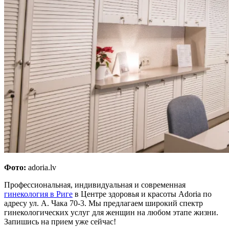
Фото:
adoria.lv
Профессиональная, индивидуальная и современная
гинекология в Риге
в Центре здоровья и красоты Adoria по
адресу ул. А. Чака 70-3. Мы предлагаем широкий спектр
гинекологических услуг для женщин на любом этапе жизни.
Запишись на прием уже сейчас!