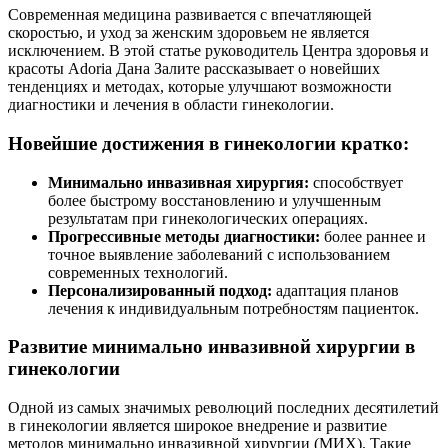
Современная медицина развивается с впечатляющей
скоростью, и уход за женским здоровьем не является
исключением. В этой статье руководитель Центра здоровья и
красоты Adoria Дана Залите рассказывает о новейших
тенденциях и методах, которые улучшают возможности
диагностики и лечения в области гинекологии.
Новейшие достижения в гинекологии кратко:
Минимально инвазивная хирургия:
способствует
более быстрому восстановлению и улучшенным
результатам при гинекологических операциях.
Прогрессивные методы диагностики:
более раннее и
точное выявление заболеваний с использованием
современных технологий.
Персонализированный подход:
адаптация планов
лечения к индивидуальным потребностям пациенток.
Развитие минимально инвазивной хирургии в
гинекологии
Одной из самых значимых революций последних десятилетий
в гинекологии является широкое внедрение и развитие
методов минимально инвазивной хирургии (МИХ). Такие