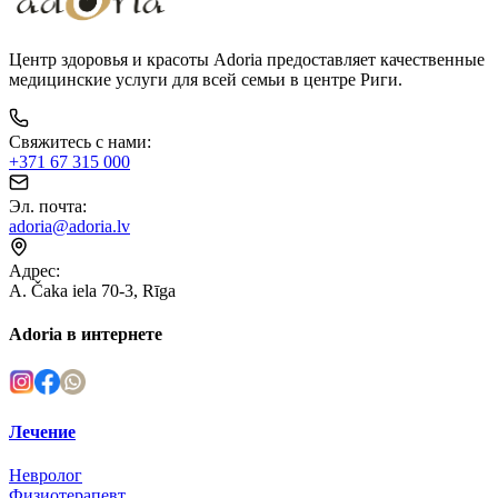
Центр здоровья и красоты Adoria предоставляет качественные
медицинские услуги для всей семьи в центре Риги.
Свяжитесь с нами
:
+371 67 315 000
Эл. почта
:
adoria@adoria.lv
Адрес
:
A. Čaka iela 70-3, Rīga
Adoria в интернете
Лечение
Невролог
Физиотерапевт