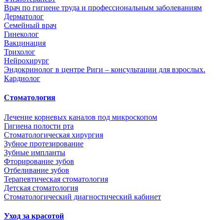
Врач по гигиене труда и профессиональным заболеваниям
Дерматолог
Семейный врач
Гинеколог
Вакцинация
Трихолог
Нейрохирург
Эндокринолог в центре Риги – консультации для взрослых.
Кардиолог
Стоматология
Лечение корневых каналов под микроскопом
Гигиена полости рта
Стоматологическая хирургия
Зубное протезирование
Зубные импланты
Фторирование зубов
Отбеливание зубов
Терапевтическая стоматология
Детская стоматология
Стоматологический диагностический кабинет
Уход за красотой