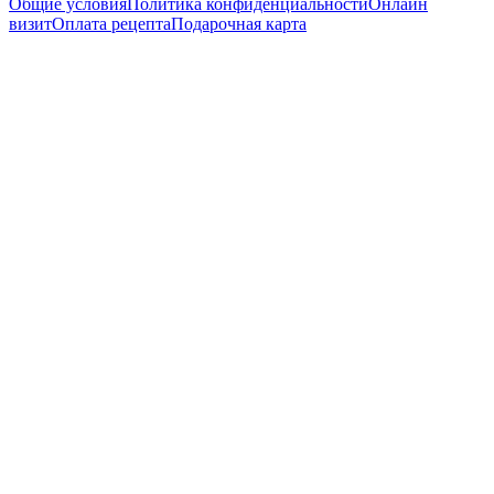
Общие условия
Политика конфиденциальности
Онлайн
визит
Оплата рецепта
Подарочная карта