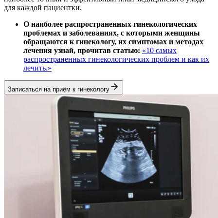
для каждой пациентки.
О наиболее распространенных гинекологических
проблемах и заболеваниях, с которыми женщины
обращаются к гинекологу, их симптомах и методах
лечения узнай, прочитав статью:
«10 самых
распространенных гинекологических проблем и как их
лечить.»
Записаться на приём к гинекологу