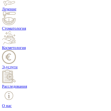
Лечение
Стоматология
Косметология
Э-услуги
Расследования
О нас