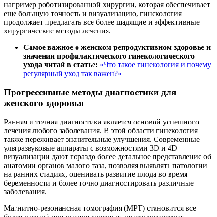
например роботизированной хирургии, которая обеспечивает
еще большую точность и визуализацию, гинекология
продолжает предлагать все более щадящие и эффективные
хирургические методы лечения.
Самое важное о женском репродуктивном здоровье и
значении профилактического гинекологического
ухода читай в статье:
«Что такое гинекология и почему
регулярный уход так важен?»
Прогрессивные методы диагностики для
женского здоровья
Ранняя и точная диагностика является основой успешного
лечения любого заболевания. В этой области гинекология
также переживает значительные улучшения. Современные
ультразвуковые аппараты с возможностями 3D и 4D
визуализации дают гораздо более детальное представление об
анатомии органов малого таза, позволяя выявлять патологии
на ранних стадиях, оценивать развитие плода во время
беременности и более точно диагностировать различные
заболевания.
Магнитно-резонансная томография (МРТ) становится все
более важной при оценке сложных гинекологических