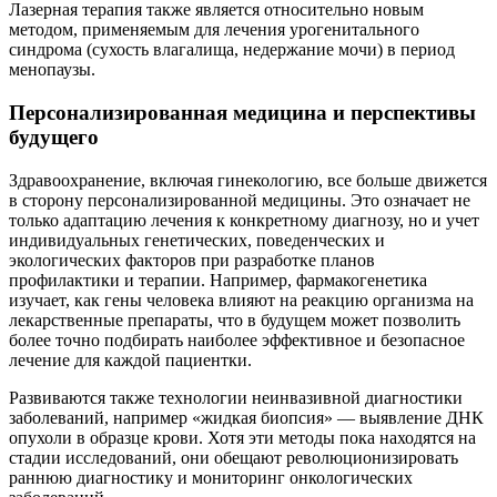
Лазерная терапия также является относительно новым
методом, применяемым для лечения урогенитального
синдрома (сухость влагалища, недержание мочи) в период
менопаузы.
Персонализированная медицина и перспективы
будущего
Здравоохранение, включая гинекологию, все больше движется
в сторону персонализированной медицины. Это означает не
только адаптацию лечения к конкретному диагнозу, но и учет
индивидуальных генетических, поведенческих и
экологических факторов при разработке планов
профилактики и терапии. Например, фармакогенетика
изучает, как гены человека влияют на реакцию организма на
лекарственные препараты, что в будущем может позволить
более точно подбирать наиболее эффективное и безопасное
лечение для каждой пациентки.
Развиваются также технологии неинвазивной диагностики
заболеваний, например «жидкая биопсия» — выявление ДНК
опухоли в образце крови. Хотя эти методы пока находятся на
стадии исследований, они обещают революционизировать
раннюю диагностику и мониторинг онкологических