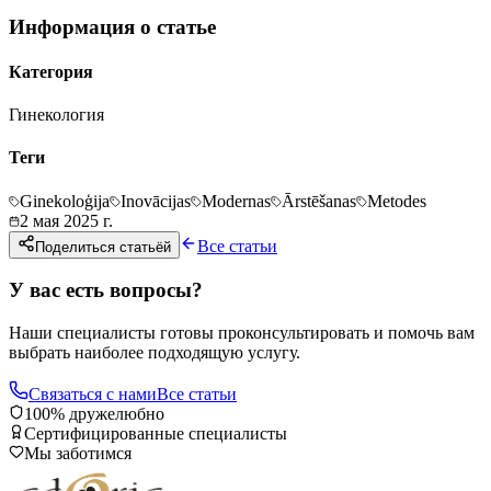
Информация о статье
Категория
Гинекология
Теги
Ginekoloģija
Inovācijas
Modernas
Ārstēšanas
Metodes
2 мая 2025 г.
Все статьи
Поделиться статьёй
У вас есть вопросы?
Наши специалисты готовы проконсультировать и помочь вам
выбрать наиболее подходящую услугу.
Связаться с нами
Все статьи
100% дружелюбно
Сертифицированные специалисты
Мы заботимся