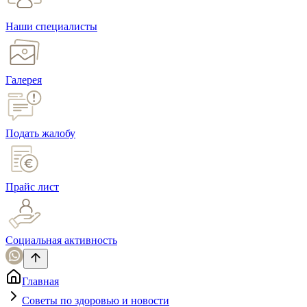
Наши специалисты
Галерея
Подать жалобу
Прайс лист
Социальная активность
Главная
Советы по здоровью и новости