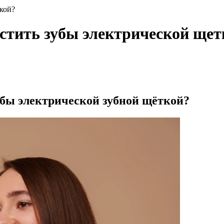
ткой?
истить зубы электрической щет
убы электрической зубной щёткой?