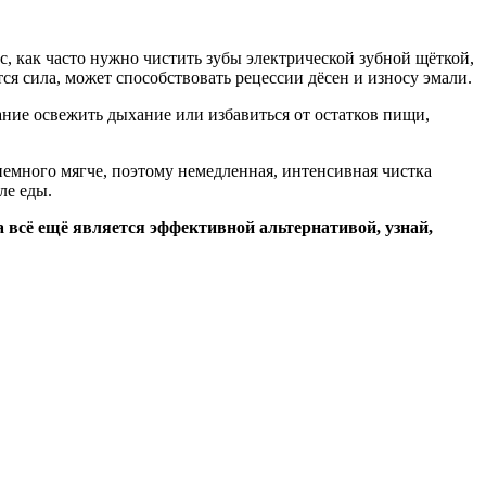
ос, как часто нужно чистить зубы электрической зубной щёткой,
тся сила, может способствовать рецессии дёсен и износу эмали.
ание освежить дыхание или избавиться от остатков пищи,
немного мягче, поэтому немедленная, интенсивная чистка
ле еды.
всё ещё является эффективной альтернативой, узнай,