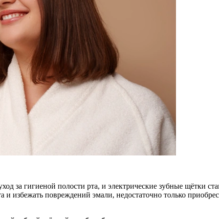
од за гигиеной полости рта, и электрические зубные щётки ст
ата и избежать повреждений эмали, недостаточно только приобр