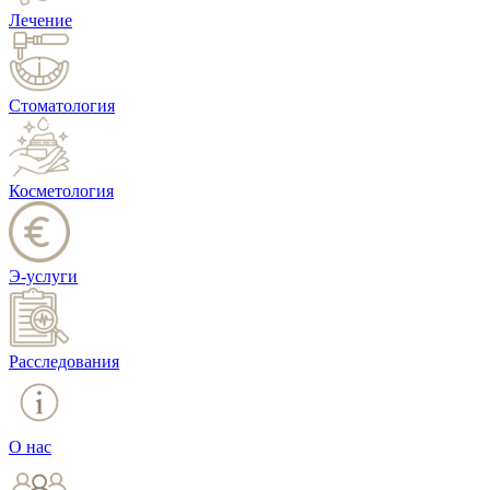
Лечение
Стоматология
Косметология
Э-услуги
Расследования
О нас