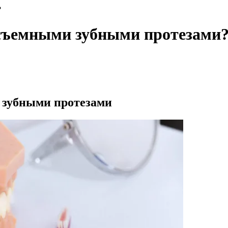
?
 съемными зубными протезами
 зубными протезами