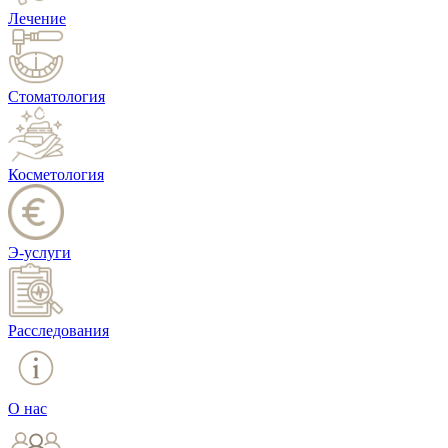
Лечение
Стоматология
Косметология
Э-услуги
Расследования
О нас