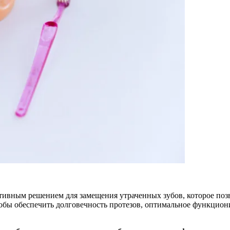
вным решением для замещения утраченных зубов, которое позвол
обы обеспечить долговечность протезов, оптимальное функцион