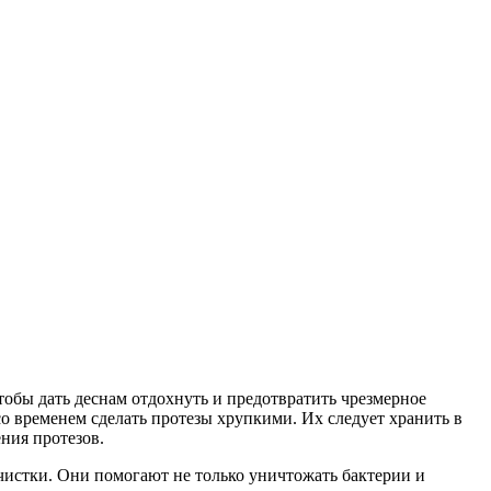
тобы дать деснам отдохнуть и предотвратить чрезмерное
со временем сделать протезы хрупкими. Их следует хранить в
ния протезов.
чистки. Они помогают не только уничтожать бактерии и