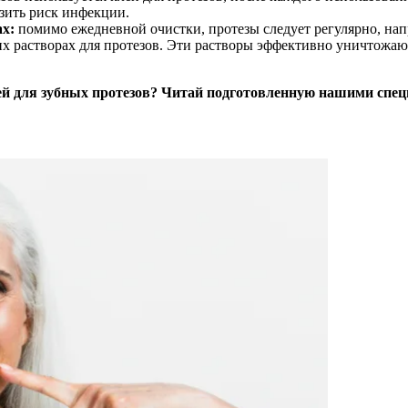
изить риск инфекции.
х:
помимо ежедневной очистки, протезы следует регулярно, нап
х растворах для протезов. Эти растворы эффективно уничтожаю
лей для зубных протезов? Читай подготовленную нашими спе