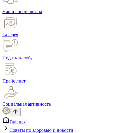
Наши специалисты
Галерея
Подать жалобу
Прайс лист
Социальная активность
Главная
Советы по здоровью и новости