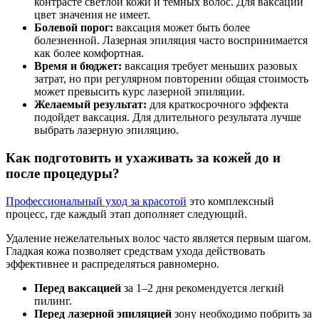
контрасте светлой кожи и темных волос. Для ваксации
цвет значения не имеет.
Болевой порог:
ваксация может быть более
болезненной. Лазерная эпиляция часто воспринимается
как более комфортная.
Время и бюджет:
ваксация требует меньших разовых
затрат, но при регулярном повторении общая стоимость
может превысить курс лазерной эпиляции.
Желаемый результат:
для краткосрочного эффекта
подойдет ваксация. Для длительного результата лучше
выбрать лазерную эпиляцию.
Как подготовить и ухаживать за кожей до и
после процедуры?
Профессиональный уход за красотой
это комплексный
процесс, где каждый этап дополняет следующий.
Удаление нежелательных волос часто является первым шагом.
Гладкая кожа позволяет средствам ухода действовать
эффективнее и распределяться равномерно.
Перед ваксацией
за 1–2 дня рекомендуется легкий
пилинг.
Перед лазерной эпиляцией
зону необходимо побрить за