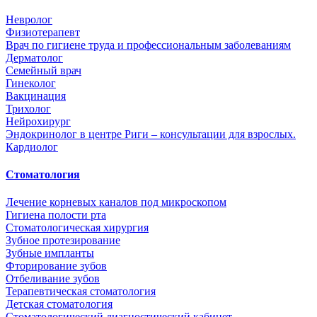
Невролог
Физиотерапевт
Врач по гигиене труда и профессиональным заболеваниям
Дерматолог
Семейный врач
Гинеколог
Вакцинация
Трихолог
Нейрохирург
Эндокринолог в центре Риги – консультации для взрослых.
Кардиолог
Стоматология
Лечение корневых каналов под микроскопом
Гигиена полости рта
Стоматологическая хирургия
Зубное протезирование
Зубные импланты
Фторирование зубов
Отбеливание зубов
Терапевтическая стоматология
Детская стоматология
Стоматологический диагностический кабинет