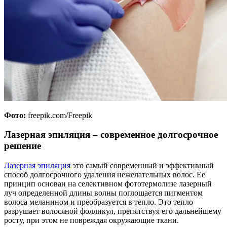
Фото:
freepik.com/Freepik
Лазерная эпиляция – современное долгосрочное
решение
Лазерная эпиляция
это самый современный и эффективный
способ долгосрочного удаления нежелательных волос. Ее
принцип основан на селективном фототермолизе лазерный
луч определенной длины волны поглощается пигментом
волоса меланином и преобразуется в тепло. Это тепло
разрушает волосяной фолликул, препятствуя его дальнейшему
росту, при этом не повреждая окружающие ткани.