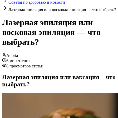
Советы по здоровью и новости
Лазерная эпиляция или восковая эпиляция — что выбрать?
Лазерная эпиляция или
восковая эпиляция — что
выбрать?
Adoria
6
мин чтения
8
просмотров статьи
Лазерная эпиляция или ваксация – что
выбрать?