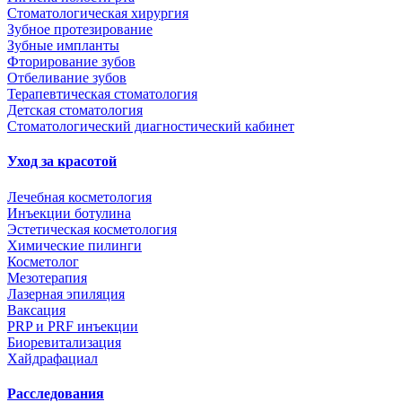
Стоматологическая хирургия
Зубное протезирование
Зубные импланты
Фторирование зубов
Отбеливание зубов
Терапевтическая стоматология
Детская стоматология
Стоматологический диагностический кабинет
Уход за красотой
Лечебная косметология
Инъекции ботулина
Эстетическая косметология
Химические пилинги
Косметолог
Мезотерапия
Лазерная эпиляция
Ваксация
PRP и PRF инъекции
Биоревитализация
Хайдрафациал
Расследования