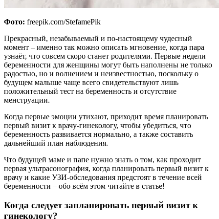
Фото:
freepik.com/StefamePik
Прекрасный, незабываемый и по-настоящему чудесный
момент – именно так можно описать мгновение, когда пара
узнаёт, что совсем скоро станет родителями. Первые недели
беременности для женщины могут быть наполнены не только
радостью, но и волнением и неизвестностью, поскольку о
будущем малыше чаще всего свидетельствуют лишь
положительный тест на беременность и отсутствие
менструации.
Когда первые эмоции утихают, приходит время планировать
первый визит к врачу-гинекологу, чтобы убедиться, что
беременность развивается нормально, а также составить
дальнейший план наблюдения.
Что будущей маме и папе нужно знать о том, как проходит
первая ультрасонография, когда планировать первый визит к
врачу и какие УЗИ-обследования предстоят в течение всей
беременности – обо всём этом читайте в статье!
Когда следует запланировать первый визит к
гинекологу?