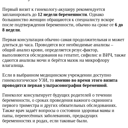
Первый визит к гинекологу-акушеру рекомендуется
запланировать до
12 недели беременности
. Однако
большинство женщин обращаются к специалисту вскоре
после подтверждения беременности, обычно на сроке от
6 до
8 недели
.
Первая консультация обычно самая продолжительная и может
длиться до часа. Проводятся все необходимые анализы –
общий анализ крови, определяется резус-фактор,
выполняются обследования на гепатит, сифилис и ВИЧ, также
сдаются анализы мочи и берётся мазок на микрофлору
влагалища.
Если в выбранном медицинском учреждении доступно
гинекологическое УЗИ, то
именно во время этого визита
проводится первая ультрасонография беременной
.
Гинеколог консультирует будущих родителей о течении
беременности, о сроках проведения важного скрининга
первого триместра и других обязательных обследованиях.
Также врач задаёт вопросы о состоянии здоровья мамы и
папы, перенесённых заболеваниях, предыдущих
беременностях и родах, если таковые были.