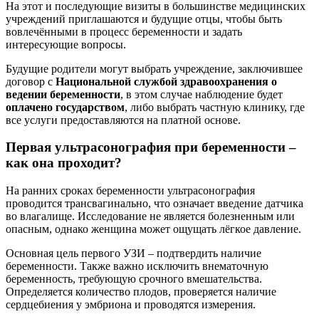
На этот и последующие визиты в большинстве медицинских
учреждений приглашаются и будущие отцы, чтобы быть
вовлечёнными в процесс беременности и задать
интересующие вопросы.
Будущие родители могут выбрать учреждение, заключившее
договор с
Национальной службой здравоохранения о
ведении беременности
, в этом случае наблюдение будет
оплачено государством
, либо выбрать частную клинику, где
все услуги предоставляются на платной основе.
Первая ультрасонография при беременности –
как она проходит?
На ранних сроках беременности ультрасонография
проводится трансвагинально, что означает введение датчика
во влагалище. Исследование не является болезненным или
опасным, однако женщина может ощущать лёгкое давление.
Основная цель первого УЗИ – подтвердить наличие
беременности. Также важно исключить внематочную
беременность, требующую срочного вмешательства.
Определяется количество плодов, проверяется наличие
сердцебиения у эмбриона и проводятся измерения.