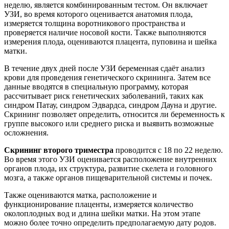
неделю, является комбинированным тестом. Он включает
УЗИ, во время которого оценивается анатомия плода,
измеряется толщина воротникового пространства и
проверяется наличие носовой кости. Также выполняются
измерения плода, оцениваются плацента, пуповина и шейка
матки.
В течение двух дней после УЗИ беременная сдаёт анализ
крови для проведения генетического скрининга. Затем все
данные вводятся в специальную программу, которая
рассчитывает риск генетических заболеваний, таких как
синдром Патау, синдром Эдвардса, синдром Дауна и другие.
Скрининг позволяет определить, относится ли беременность к
группе высокого или среднего риска и выявить возможные
осложнения.
Скрининг второго триместра
проводится с 18 по 22 неделю.
Во время этого УЗИ оценивается расположение внутренних
органов плода, их структура, развитие скелета и головного
мозга, а также органов пищеварительной системы и почек.
Также оцениваются матка, расположение и
функционирование плаценты, измеряется количество
околоплодных вод и длина шейки матки. На этом этапе
можно более точно определить предполагаемую дату родов.