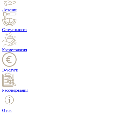
Лечение
Стоматология
Косметология
Э-услуги
Расследования
О нас