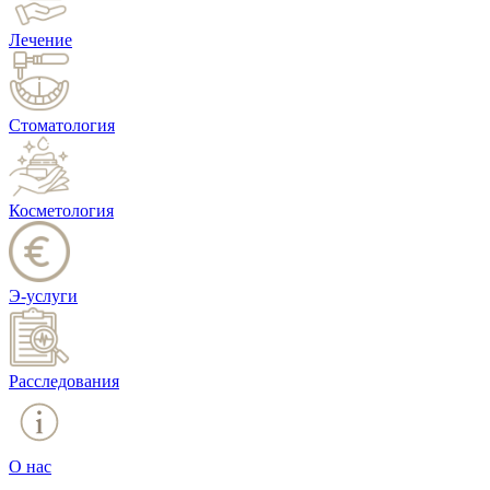
Лечение
Стоматология
Косметология
Э-услуги
Расследования
О нас