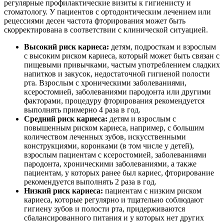
регулярные профилактические визиты к гигиенисту и
стоматологу. У пациентов с ортодонтическим лечением или
рецессиями десен частота фторирования может быть
скорректирована в соответствии с клинической ситуацией.
Высокий риск кариеса:
детям, подросткам и взрослым
с высоким риском кариеса, который может быть связан с
пищевыми привычками, частым употреблением сладких
напитков и закусок, недостаточной гигиеной полости
рта. Взрослым с хроническими заболеваниями,
ксеростомией, заболеваниями пародонта или другими
факторами, процедуру фторирования рекомендуется
выполнять примерно 4 раза в год.
Средний риск кариеса:
детям и взрослым с
повышенным риском кариеса, например, с большим
количеством леченных зубов, искусственными
конструкциями, коронками (в том числе у детей),
взрослым пациентам с ксеростомией, заболеваниями
пародонта, хроническими заболеваниями, а также
пациентам, у которых ранее был кариес, фторирование
рекомендуется выполнять 2 раза в год.
Низкий риск кариеса:
пациентам с низким риском
кариеса, которые регулярно и тщательно соблюдают
гигиену зубов и полости рта, придерживаются
сбалансированного питания и у которых нет других