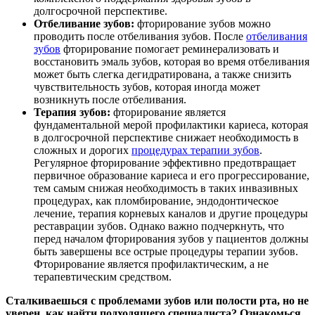
долгосрочной перспективе.
Отбеливание зубов:
фторирование зубов можно
проводить после отбеливания зубов. После
отбеливания
зубов
фторирование помогает реминерализовать и
восстановить эмаль зубов, которая во время отбеливания
может быть слегка дегидратирована, а также снизить
чувствительность зубов, которая иногда может
возникнуть после отбеливания.
Терапия зубов:
фторирование является
фундаментальной мерой профилактики кариеса, которая
в долгосрочной перспективе снижает необходимость в
сложных и дорогих
процедурах терапии зубов
.
Регулярное фторирование эффективно предотвращает
первичное образование кариеса и его прогрессирование,
тем самым снижая необходимость в таких инвазивных
процедурах, как пломбирование, эндодонтическое
лечение, терапия корневых каналов и другие процедуры
реставрации зубов. Однако важно подчеркнуть, что
перед началом фторирования зубов у пациентов должны
быть завершены все острые процедуры терапии зубов.
Фторирование является профилактическим, а не
терапевтическим средством.
Сталкиваешься с проблемами зубов или полости рта, но не
уверен, как найти подходящего специалиста? Ознакомься