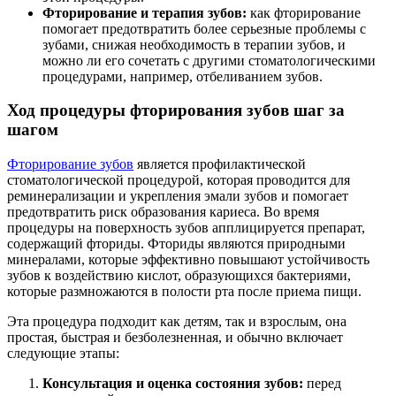
Фторирование и терапия зубов:
как фторирование
помогает предотвратить более серьезные проблемы с
зубами, снижая необходимость в терапии зубов, и
можно ли его сочетать с другими стоматологическими
процедурами, например, отбеливанием зубов.
Ход процедуры фторирования зубов шаг за
шагом
Фторирование зубов
является профилактической
стоматологической процедурой, которая проводится для
реминерализации и укрепления эмали зубов и помогает
предотвратить риск образования кариеса. Во время
процедуры на поверхность зубов апплицируется препарат,
содержащий фториды. Фториды являются природными
минералами, которые эффективно повышают устойчивость
зубов к воздействию кислот, образующихся бактериями,
которые размножаются в полости рта после приема пищи.
Эта процедура подходит как детям, так и взрослым, она
простая, быстрая и безболезненная, и обычно включает
следующие этапы:
Консультация и оценка состояния зубов:
перед