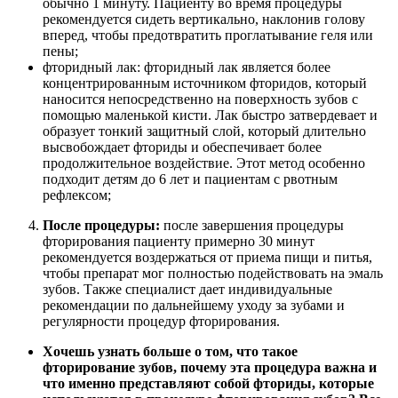
обычно 1 минуту. Пациенту во время процедуры
рекомендуется сидеть вертикально, наклонив голову
вперед, чтобы предотвратить проглатывание геля или
пены;
фторидный лак: фторидный лак является более
концентрированным источником фторидов, который
наносится непосредственно на поверхность зубов с
помощью маленькой кисти. Лак быстро затвердевает и
образует тонкий защитный слой, который длительно
высвобождает фториды и обеспечивает более
продолжительное воздействие. Этот метод особенно
подходит детям до 6 лет и пациентам с рвотным
рефлексом;
После процедуры:
после завершения процедуры
фторирования пациенту примерно 30 минут
рекомендуется воздержаться от приема пищи и питья,
чтобы препарат мог полностью подействовать на эмаль
зубов. Также специалист дает индивидуальные
рекомендации по дальнейшему уходу за зубами и
регулярности процедур фторирования.
Хочешь узнать больше о том, что такое
фторирование зубов, почему эта процедура важна и
что именно представляют собой фториды, которые