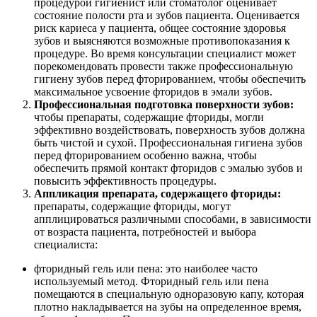
процедурой гигиенист или стоматолог оценивает
состояние полости рта и зубов пациента. Оценивается
риск кариеса у пациента, общее состояние здоровья
зубов и выясняются возможные противопоказания к
процедуре. Во время консультации специалист может
порекомендовать провести также профессиональную
гигиену зубов перед фторированием, чтобы обеспечить
максимальное усвоение фторидов в эмали зубов.
Профессиональная подготовка поверхности зубов:
чтобы препараты, содержащие фториды, могли
эффективно воздействовать, поверхность зубов должна
быть чистой и сухой. Профессиональная гигиена зубов
перед фторированием особенно важна, чтобы
обеспечить прямой контакт фторидов с эмалью зубов и
повысить эффективность процедуры.
Аппликация препарата, содержащего фториды:
препараты, содержащие фториды, могут
апплицироваться различными способами, в зависимости
от возраста пациента, потребностей и выбора
специалиста:
фторидный гель или пена: это наиболее часто
используемый метод. Фторидный гель или пена
помещаются в специальную одноразовую капу, которая
плотно накладывается на зубы на определенное время,