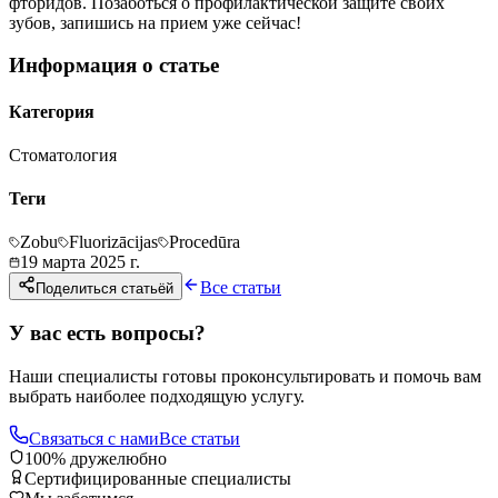
фторидов. Позаботься о профилактической защите своих
зубов, запишись на прием уже сейчас!
Информация о статье
Категория
Стоматология
Теги
Zobu
Fluorizācijas
Procedūra
19 марта 2025 г.
Все статьи
Поделиться статьёй
У вас есть вопросы?
Наши специалисты готовы проконсультировать и помочь вам
выбрать наиболее подходящую услугу.
Связаться с нами
Все статьи
100% дружелюбно
Сертифицированные специалисты