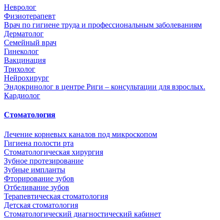
Невролог
Физиотерапевт
Врач по гигиене труда и профессиональным заболеваниям
Дерматолог
Семейный врач
Гинеколог
Вакцинация
Трихолог
Нейрохирург
Эндокринолог в центре Риги – консультации для взрослых.
Кардиолог
Стоматология
Лечение корневых каналов под микроскопом
Гигиена полости рта
Стоматологическая хирургия
Зубное протезирование
Зубные импланты
Фторирование зубов
Отбеливание зубов
Терапевтическая стоматология
Детская стоматология
Стоматологический диагностический кабинет