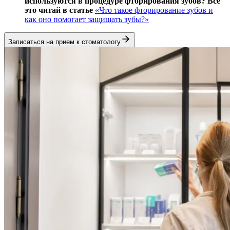
используются в процедуре фторирования зубов? Все
это читай в статье
«Что такое фторирование зубов и
как оно помогает защищать зубы?»
Записаться на прием к стоматологу