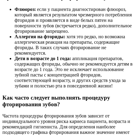
Флюороз:
если у пациента диагностирован флюороз,
который является результатом чрезмерного потребления
фторидов и проявляется в виде белых пятен на
поверхности зубов (встречается редко), дополнительное
фторирование запрещено.
Аллергия на фториды:
хотя это редко, но возможна
аллергическая реакция на препараты, содержащие
фториды. В таких случаях фторирование не
рекомендуется.
Дети в возрасте до 1 года:
аппликация препаратов,
содержащих фториды, обычно не рекомендуется детям в
возрасте до 1 года. Это не исключает использование
зубной пасты с концентрацией фторидов,
соответствующей возрасту, и других средств ухода за
зубами и полостью рта в повседневной жизни!
Как часто следует выполнять процедуру
фторирования зубов?
Частота процедуры фторирования зубов зависит от
индивидуального уровня риска кариеса пациента, возраста и
рекомендаций гигиениста. Для определения наиболее
подходящего графика фторирования важное значение имеют