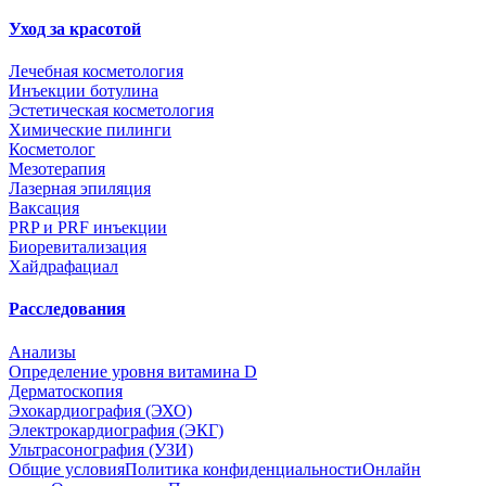
Уход за красотой
Лечебная косметология
Инъекции ботулина
Эстетическая косметология
Химические пилинги
Косметолог
Мезотерапия
Лазерная эпиляция
Ваксация
PRP и PRF инъекции
Биоревитализация
Хайдрафациал
Расследования
Анализы
Определение уровня витамина D
Дерматоскопия
Эхокардиография (ЭХО)
Электрокардиография (ЭКГ)
Ультрасонография (УЗИ)
Общие условия
Политика конфиденциальности
Онлайн