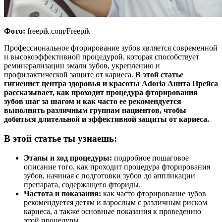
Фото:
freepik.com/Freepik
Профессиональное фторирование зубов является современной
и высокоэффективной процедурой, которая способствует
реминерализации эмали зубов, укреплению и
профилактической защите от кариеса.
В этой статье
гигиенист центра здоровья и красоты Adoria Анита Прейса
рассказывает, как проходит процедура фторирования
зубов шаг за шагом и как часто ее рекомендуется
выполнять различным группам пациентов, чтобы
добиться длительной и эффективной защиты от кариеса.
В этой статье ты узнаешь:
Этапы и ход процедуры:
подробное пошаговое
описание того, как проходит процедура фторирования
зубов, начиная с подготовки зубов до аппликации
препарата, содержащего фториды.
Частота и показания:
как часто фторирование зубов
рекомендуется детям и взрослым с различным риском
кариеса, а также основные показания к проведению
этой процедуры.