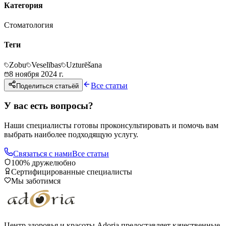
Категория
Стоматология
Теги
Zobu
Veselības
Uzturēšana
8 ноября 2024 г.
Все статьи
Поделиться статьёй
У вас есть вопросы?
Наши специалисты готовы проконсультировать и помочь вам
выбрать наиболее подходящую услугу.
Связаться с нами
Все статьи
100% дружелюбно
Сертифицированные специалисты
Мы заботимся
Центр здоровья и красоты Adoria предоставляет качественные