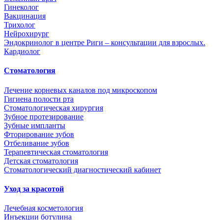
Гинеколог
Вакцинация
Трихолог
Нейрохирург
Эндокринолог в центре Риги – консультации для взрослых.
Кардиолог
Стоматология
Лечение корневых каналов под микроскопом
Гигиена полости рта
Стоматологическая хирургия
Зубное протезирование
Зубные импланты
Фторирование зубов
Отбеливание зубов
Терапевтическая стоматология
Детская стоматология
Стоматологический диагностический кабинет
Уход за красотой
Лечебная косметология
Инъекции ботулина