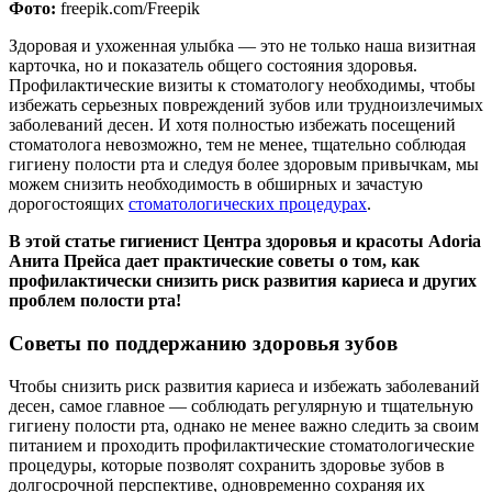
Фото:
freepik.com/Freepik
Здоровая и ухоженная улыбка — это не только наша визитная
карточка, но и показатель общего состояния здоровья.
Профилактические визиты к стоматологу необходимы, чтобы
избежать серьезных повреждений зубов или трудноизлечимых
заболеваний десен. И хотя полностью избежать посещений
стоматолога невозможно, тем не менее, тщательно соблюдая
гигиену полости рта и следуя более здоровым привычкам, мы
можем снизить необходимость в обширных и зачастую
дорогостоящих
стоматологических процедурах
.
В этой статье гигиенист Центра здоровья и красоты Adoria
Анита Прейса дает практические советы о том, как
профилактически снизить риск развития кариеса и других
проблем полости рта!
Советы по поддержанию здоровья зубов
Чтобы снизить риск развития кариеса и избежать заболеваний
десен, самое главное — соблюдать регулярную и тщательную
гигиену полости рта, однако не менее важно следить за своим
питанием и проходить профилактические стоматологические
процедуры, которые позволят сохранить здоровье зубов в
долгосрочной перспективе, одновременно сохраняя их