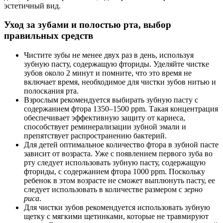
эстетичный вид.
Уход за зубами и полостью рта, выбор
правильных средств
Чистите зубы не менее двух раз в день, используя
зубную пасту, содержащую фториды. Уделяйте чистке
зубов около 2 минут и помните, что это время не
включает время, необходимое для чистки зубов нитью и
полоскания рта.
Взрослым рекомендуется выбирать зубную пасту с
содержанием фтора 1350–1500 ppm. Такая концентрация
обеспечивает эффективную защиту от кариеса,
способствует реминерализации зубной эмали и
препятствует распространению бактерий.
Для детей оптимальное количество фтора в зубной пасте
зависит от возраста. Уже с появлением первого зуба во
рту следует использовать зубную пасту, содержащую
фториды, с содержанием фтора 1000 ppm. Поскольку
ребенок в этом возрасте не сможет выплюнуть пасту, ее
следует использовать в количестве размером с
зерно
риса
.
Для чистки зубов рекомендуется использовать зубную
щетку с мягкими щетинками, которые не травмируют