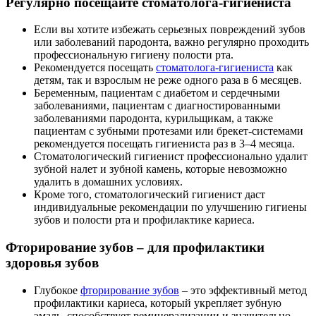
Регулярно посещайте стоматолога-гигиениста
Если вы хотите избежать серьезных повреждений зубов
или заболеваний пародонта, важно регулярно проходить
профессиональную гигиену полости рта.
Рекомендуется посещать
стоматолога-гигиениста
как
детям, так и взрослым не реже одного раза в 6 месяцев.
Беременным, пациентам с диабетом и сердечными
заболеваниями, пациентам с диагностированными
заболеваниями пародонта, курильщикам, а также
пациентам с зубными протезами или брекет-системами
рекомендуется посещать гигиениста раз в 3–4 месяца.
Стоматологический гигиенист профессионально удалит
зубной налет и зубной камень, которые невозможно
удалить в домашних условиях.
Кроме того, стоматологический гигиенист даст
индивидуальные рекомендации по улучшению гигиены
зубов и полости рта и профилактике кариеса.
Фторирование зубов – для профилактики
здоровья зубов
Глубокое
фторирование зубов
– это эффективный метод
профилактики кариеса, который укрепляет зубную
эмаль, способствует реминерализации и значительно