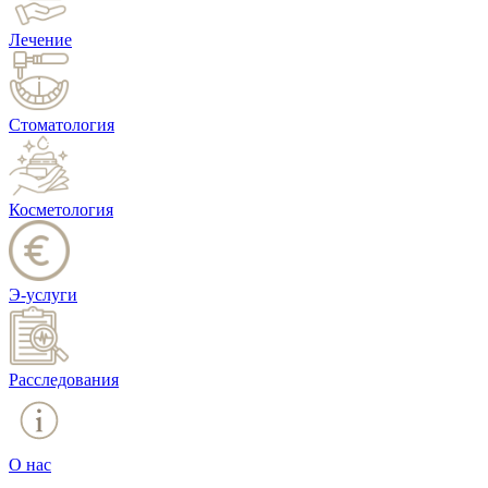
Лечение
Стоматология
Косметология
Э-услуги
Расследования
О нас