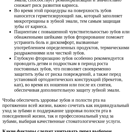
снижает риск развития кариеса.
Во время этой процедуры на поверхность зубов
наносится герметизирующий лак, который заполняет
микротрещины в зубной эмали, тем самым защищая
зубы от кариеса.
Пациентам с повышенной чувствительностью зубов или
обнаженными шейками зубов фторирование поможет
устранить боль и дискомфорт, вызванные
употреблением определенных продуктов, термическими
раздражениями или чисткой зубов.
Глубокую фторизацию зубов особенно рекомендуется
проводить детям и подросткам в период роста
постоянных зубов, что позволяет своевременно
защитить зубы от риска повреждений, а также перед
установкой ортодонтических конструкций (брекетов,
кап), во время их ношения или после их снятия,
обеспечивая дополнительную защиту зубной эмали.
Чтобы обеспечить здоровье зубов и полости рта на
протяжении всей жизни, важно сочетать как индивидуальный
уход за зубами и поддержание здоровья полости рта в
повседневной жизни, так и профессиональный уход за
зубами, выбирая качественные стоматологические услуги.
Какие факторы следует учитывать перед выбором