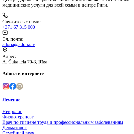
медицинские услуги для всей семьи в центре Риги.
Свяжитесь с нами
:
+371 67 315 000
Эл. почта
:
adoria@adoria.lv
Адрес
:
A. Čaka iela 70-3, Rīga
Adoria в интернете
Лечение
Невролог
Физиотерапевт
Врач по гигиене труда и профессиональным заболеваниям
Дерматолог
Семейный врач