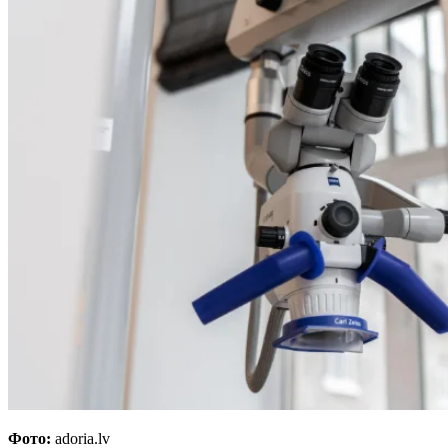
Фото:
adoria.lv