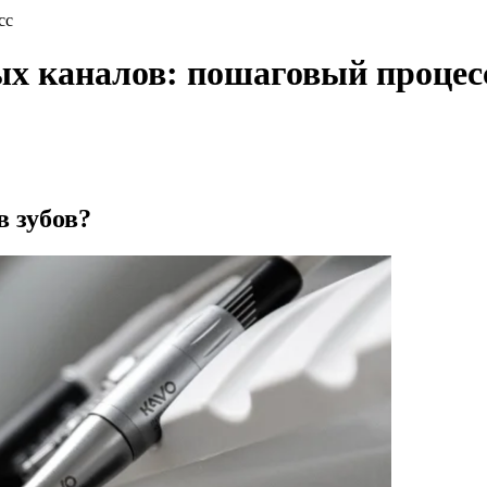
сс
ых каналов: пошаговый процес
в зубов?