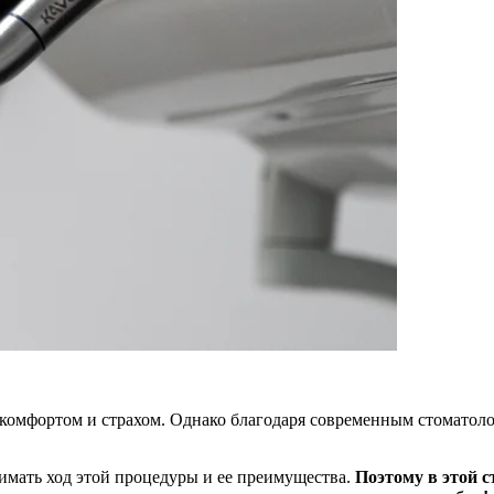
скомфортом и страхом. Однако благодаря современным стоматол
имать ход этой процедуры и ее преимущества.
Поэтому в этой с