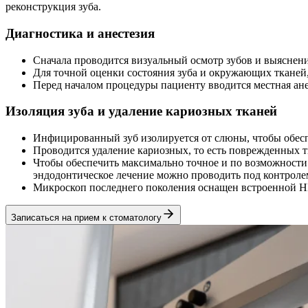
реконструкция зуба.
Диагностика и анестезия
Сначала проводится визуальный осмотр зубов и выяснени
Для точной оценки состояния зуба и окружающих тканей,
Перед началом процедуры пациенту вводится местная ане
Изоляция зуба и удаление кариозных тканей
Инфицированный зуб изолируется от слюны, чтобы обесп
Проводится удаление кариозных, то есть поврежденных тк
Чтобы обеспечить максимально точное и по возможности 
эндодонтическое лечение можно проводить под контроле
Микроскоп последнего поколения оснащен встроенной HD-
Записаться на прием к стоматологу