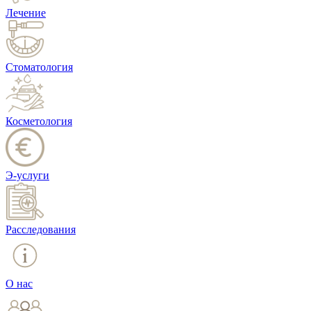
Лечение
Стоматология
Косметология
Э-услуги
Расследования
О нас