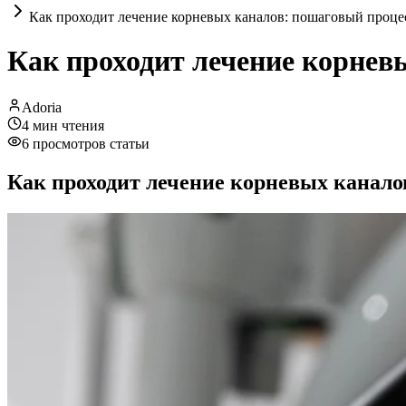
Как проходит лечение корневых каналов: пошаговый проце
Как проходит лечение корнев
Adoria
4
мин чтения
6
просмотров статьи
Как проходит лечение корневых канало