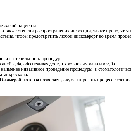
е жалоб пациента.
 а также степени распространения инфекции, также проводятся
стезия, чтобы предотвратить любой дискомфорт во время проце
ечить стерильность процедуры.
аней зуба, обеспечивая доступ к корневым каналам зуба.
наименее инвазивное проведение процедуры, в стоматологическ
м микроскопа.
камерой, которая позволяет документировать процесс лечения 