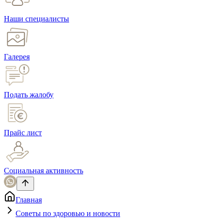
Наши специалисты
Галерея
Подать жалобу
Прайс лист
Социальная активность
Главная
Советы по здоровью и новости