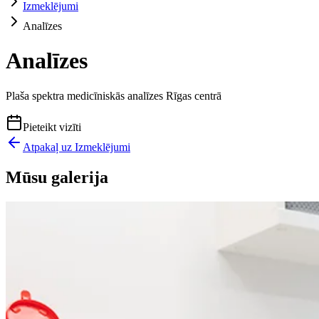
Izmeklējumi
Analīzes
Analīzes
Plaša spektra medicīniskās analīzes Rīgas centrā
Pieteikt vizīti
Atpakaļ uz
Izmeklējumi
Mūsu galerija