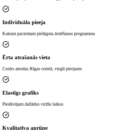
Individuāla pieeja
Katram pacientam pielāgota ārstēšanas programma
Ērta atrašanās vieta
Centrs atrodas Rīgas centrā, viegli pieejams
Elastīgs grafiks
Piedāvājam dažādus vizīšu laikus
Kvalitatīva aprūpe