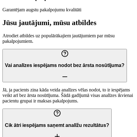
Garantējam augstu pakalpojumu kvalitāti
Jūsu jautājumi, mūsu atbildes
Atrodiet atbildes uz populārākajiem jautājumiem par mūsu
pakalpojumiem.
Vai analīzes iespējams nodot bez ārsta nosūtījuma?
Jā, ja pacients zina kāda veida analīzes vēlas nodot, to ir iespējams
veikt arī bez ārsta nosūtījuma. Šādā gadījumā visas analīzes ikvienai
pacientu grupai ir maksas pakalpojums.
Cik ātri iespējams saņemt analīžu rezultātus?