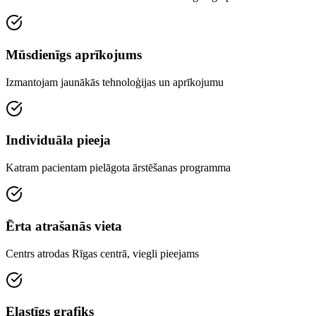
Mūsdienīgs aprīkojums
Izmantojam jaunākās tehnoloģijas un aprīkojumu
Individuāla pieeja
Katram pacientam pielāgota ārstēšanas programma
Ērta atrašanās vieta
Centrs atrodas Rīgas centrā, viegli pieejams
Elastīgs grafiks