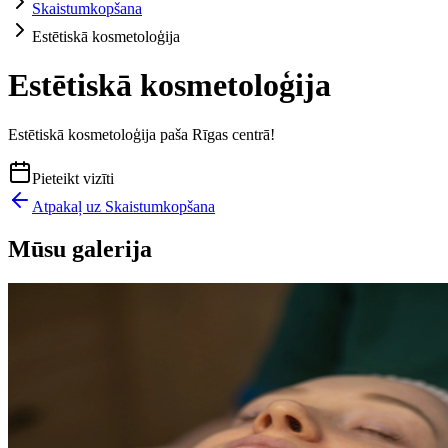
Skaistumkopšana
Estētiskā kosmetoloģija
Estētiskā kosmetoloģija
Estētiskā kosmetoloģija paša Rīgas centrā!
Pieteikt vizīti
Atpakaļ uz
Skaistumkopšana
Mūsu galerija