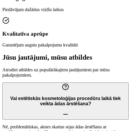
Piedāvājam dažādus vizīšu laikus
Kvalitatīva aprūpe
Garantējam augstu pakalpojumu kvalitāti
Jūsu jautājumi, mūsu atbildes
Atrodiet atbildes uz populārākajiem jautājumiem par mūsu
pakalpojumiem.
Vai estētiskās kosmetoloģijas procedūru laikā tiek
veikta ādas ārstēšana?
Nē, problemātiskas, aknes skartas sejas ādas ārstēšanu ar