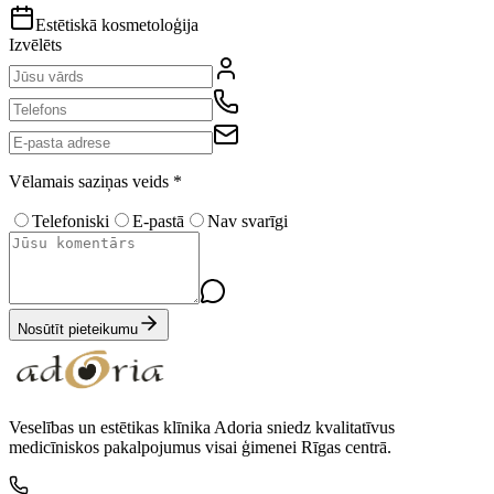
Estētiskā kosmetoloģija
Izvēlēts
Vēlamais saziņas veids
*
Telefoniski
E-pastā
Nav svarīgi
Nosūtīt pieteikumu
Veselības un estētikas klīnika Adoria sniedz kvalitatīvus
medicīniskos pakalpojumus visai ģimenei Rīgas centrā.