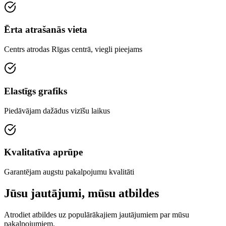
Ērta atrašanās vieta
Centrs atrodas Rīgas centrā, viegli pieejams
Elastīgs grafiks
Piedāvājam dažādus vizīšu laikus
Kvalitatīva aprūpe
Garantējam augstu pakalpojumu kvalitāti
Jūsu jautājumi, mūsu atbildes
Atrodiet atbildes uz populārākajiem jautājumiem par mūsu
pakalpojumiem.