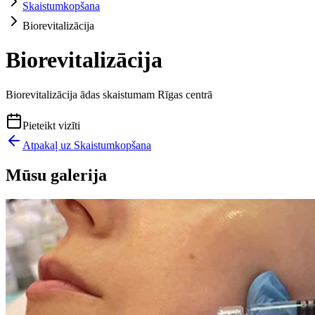
Skaistumkopšana
Biorevitalizācija
Biorevitalizācija
Biorevitalizācija ādas skaistumam Rīgas centrā
Pieteikt vizīti
Atpakaļ uz
Skaistumkopšana
Mūsu galerija