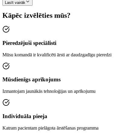
Lasīt vairāk
Kāpēc izvēlēties mūs?
Pieredzējuši speciālisti
Mūsu komandā ir kvalificēti ārsti ar daudzgadīgu pieredzi
Mūsdienīgs aprīkojums
Izmantojam jaunākās tehnoloģijas un aprīkojumu
Individuāla pieeja
Katram pacientam pielāgota ārstēšanas programma