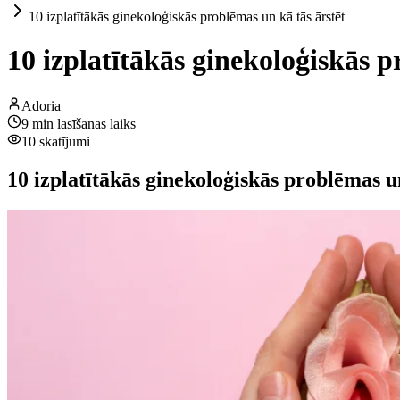
10 izplatītākās ginekoloģiskās problēmas un kā tās ārstēt
10 izplatītākās ginekoloģiskās p
Adoria
9
min lasīšanas laiks
10
skatījumi
10 izplatītākās ginekoloģiskās problēmas un