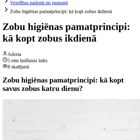
Veselības padomi un jaunumi
Zobu higiēnas pamatprincipi: kā kopt zobus ikdienā
Zobu higiēnas pamatprincipi:
kā kopt zobus ikdienā
Adoria
5
min lasīšanas laiks
8
skatījumi
Zobu higiēnas pamatprincipi: kā kopt
savus zobus katru dienu?