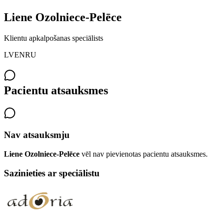
Liene
Ozolniece-Pelēce
Klientu apkalpošanas speciālists
LV
EN
RU
Pacientu atsauksmes
Nav atsauksmju
Liene
Ozolniece-Pelēce
vēl nav pievienotas pacientu atsauksmes.
Sazinieties ar speciālistu