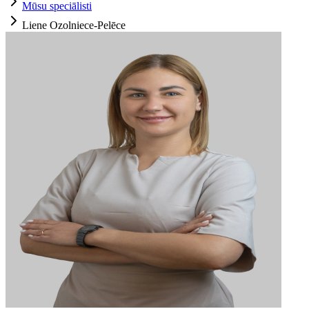
Mūsu speciālisti
Liene Ozolniece-Pelēce