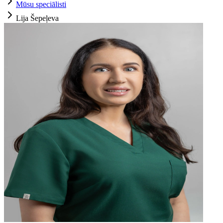
Mūsu speciālisti
Lija Šepeļeva