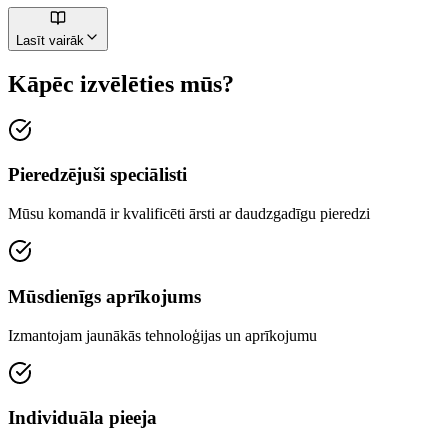
Lasīt vairāk
Kāpēc izvēlēties mūs?
Pieredzējuši speciālisti
Mūsu komandā ir kvalificēti ārsti ar daudzgadīgu pieredzi
Mūsdienīgs aprīkojums
Izmantojam jaunākās tehnoloģijas un aprīkojumu
Individuāla pieeja