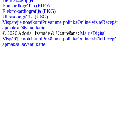
Dermatoskopija
Ehokardiogrāfija (EHO)
Elektrokardiogrāfija (EKG)
Ultrasonogrāfija (USG)
Vispārējie noteikumi
Privātuma politika
Online vizīte
Recepšu
apmaksa
Dāvanu karte
©
2026
Adoria |
Izstrāde & Uzturēšana:
MairisDigital
Vispārējie noteikumi
Privātuma politika
Online vizīte
Recepšu
apmaksa
Dāvanu karte