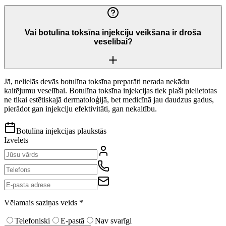
Vai botulīna toksīna injekciju veikšana ir droša
veselībai?
Jā, nelielās devās botulīna toksīna preparāti nerada nekādu
kaitējumu veselībai. Botulīna toksīna injekcijas tiek plaši pielietotas
ne tikai estētiskajā dermatoloģijā, bet medicīnā jau daudzus gadus,
pierādot gan injekciju efektivitāti, gan nekaitību.
Botulīna injekcijas plaukstās
Izvēlēts
Vēlamais saziņas veids
*
Telefoniski
E-pastā
Nav svarīgi