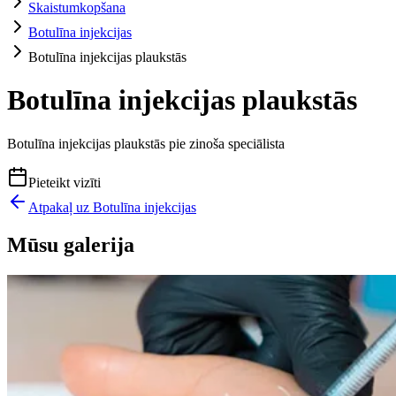
Skaistumkopšana
Botulīna injekcijas
Botulīna injekcijas plaukstās
Botulīna injekcijas plaukstās
Botulīna injekcijas plaukstās pie zinoša speciālista
Pieteikt vizīti
Atpakaļ uz
Botulīna injekcijas
Mūsu galerija