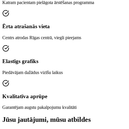
Katram pacientam pielāgota ārstēšanas programma
Ērta atrašanās vieta
Centrs atrodas Rīgas centrā, viegli pieejams
Elastīgs grafiks
Piedāvājam dažādus vizīšu laikus
Kvalitatīva aprūpe
Garantējam augstu pakalpojumu kvalitāti
Jūsu jautājumi, mūsu atbildes