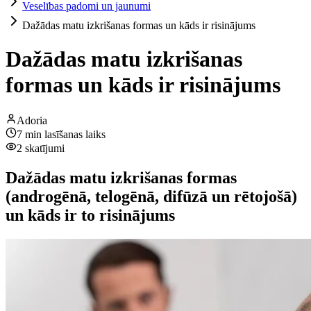
Veselības padomi un jaunumi
Dažādas matu izkrišanas formas un kāds ir risinājums
Dažādas matu izkrišanas
formas un kāds ir risinājums
Adoria
7
min lasīšanas laiks
2
skatījumi
Dažādas matu izkrišanas formas
(androgēnā, telogēnā, difūzā un rētojošā)
un kāds ir to risinājums