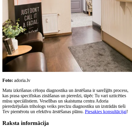
Foto:
adoria.lv
Matu izkrišanas cēloņu diagnostika un ārstēšana ir sarežģīts process,
kas prasa specifiskas zināšanas un pieredzi, tāpēc Tu vari uzticēties
mūsu speciālistiem. Veselības un skaistuma centra Adoria
pieredzējušais trihologs veiks precīzu diagnostiku un izstrādās tieši
Tev piemērotu un efektīvu ārstēšanas plānu.
Piesakies konsultācijai
!
Raksta informācija