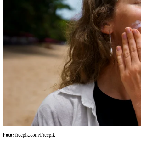
Foto:
freepik.com/Freepik