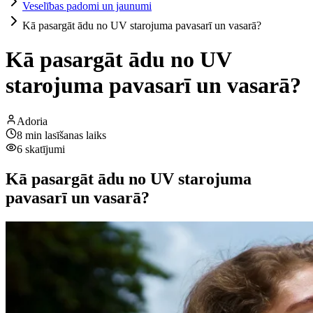
Veselības padomi un jaunumi
Kā pasargāt ādu no UV starojuma pavasarī un vasarā?
Kā pasargāt ādu no UV
starojuma pavasarī un vasarā?
Adoria
8
min lasīšanas laiks
6
skatījumi
Kā pasargāt ādu no UV starojuma
pavasarī un vasarā?