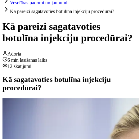
Veselības padomi un jaunumi
Kā pareizi sagatavoties botulīna injekciju procedūrai?
Kā pareizi sagatavoties
botulīna injekciju procedūrai?
Adoria
6
min lasīšanas laiks
12
skatījumi
Kā sagatavoties botulīna injekciju
procedūrai?