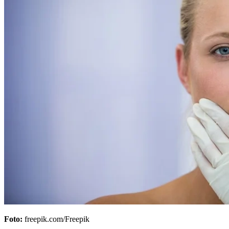
Foto:
freepik.com/Freepik