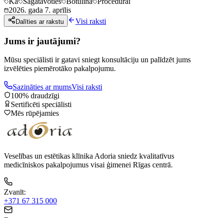
Kā
Sagatavoties
Botulīna
Procedūrai
2026. gada 7. aprīlis
Visi raksti
Dalīties ar rakstu
Jums ir jautājumi?
Mūsu speciālisti ir gatavi sniegt konsultāciju un palīdzēt jums
izvēlēties piemērotāko pakalpojumu.
Sazināties ar mums
Visi raksti
100% draudzīgi
Sertificēti speciālisti
Mēs rūpējamies
Veselības un estētikas klīnika Adoria sniedz kvalitatīvus
medicīniskos pakalpojumus visai ģimenei Rīgas centrā.
Zvanīt
:
+371 67 315 000